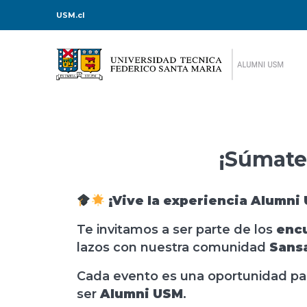
USM.cl
¡Súmate
¡Vive la experiencia Alumni
Te invitamos a ser parte de los
encu
lazos con nuestra comunidad
Sans
Cada evento es una oportunidad para
ser
Alumni USM
.