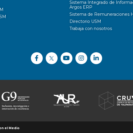
Sistema Integrado de Informa
Argos ERP
SM
Sistema de Remuneraciones Hi
USM
Directorio USM
Trabaja con nosotros
on el Medio