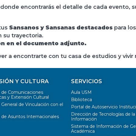
 donde encontrarás el detalle de cada evento, su
 tus
Sansanos y Sansanas destacados
para lo
 su trayectoria.
ón en el documento adjunto.
ver a encontrarte con tu casa de estudios y vivi
SIÓN Y CULTURA
SERVICIOS
n de Comunicaciones
Aula USM
cas y Extensión Cultural
Biblioteca
 General de Vinculación con el
Portal de Autoservicio Instituc
Dirección de Tecnologías de la
 de Asuntos Internacionales
Información
Sistema de Información de Ge
Académica