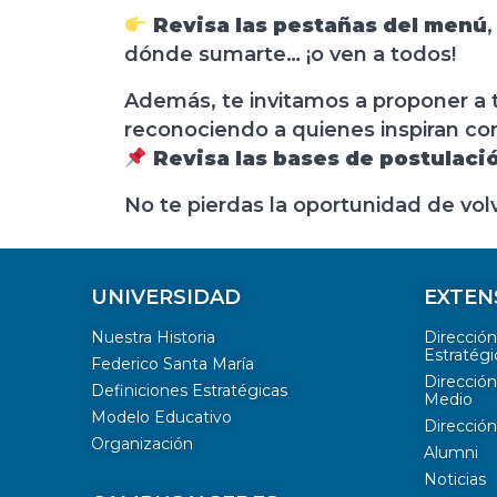
Revisa las pestañas del menú
,
dónde sumarte… ¡o ven a todos!
Además, te invitamos a proponer a
reconociendo a quienes inspiran con
Revisa las bases de postulaci
No te pierdas la oportunidad de vol
UNIVERSIDAD
EXTEN
Nuestra Historia
Direcció
Estratégi
Federico Santa María
Dirección
Definiciones Estratégicas
Medio
Modelo Educativo
Dirección
Organización
Alumni
Noticias