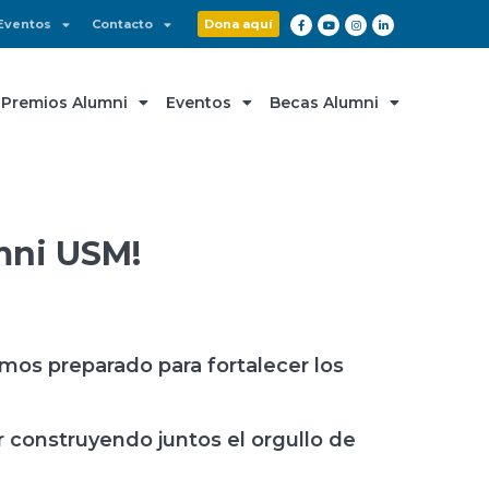
Eventos
Contacto
Dona aquí
Premios Alumni
Eventos
Becas Alumni
mni USM!
os preparado para fortalecer los
r construyendo juntos el orgullo de