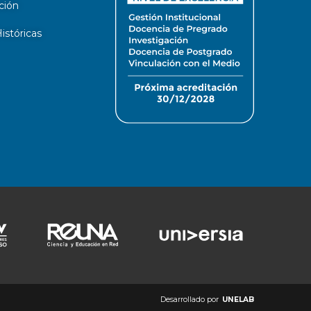
ción
stóricas
Desarrollado por
UNELAB