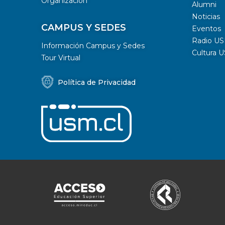
Organización
Alumni
Noticias
CAMPUS Y SEDES
Eventos
Radio U
Información Campus y Sedes
Cultura 
Tour Virtual
Política de Privacidad