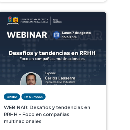
Online
Ex Alumnos
WEBINAR: Desafíos y tendencias en
RRHH – Foco en compañías
multinacionales