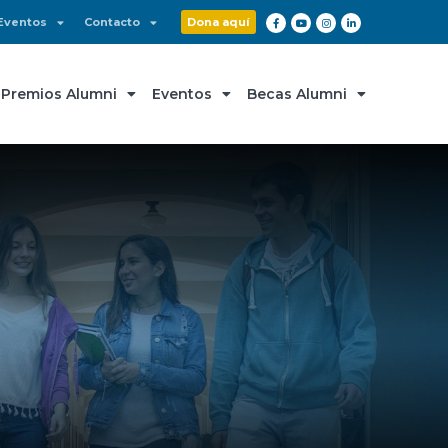
Eventos
Contacto
Dona aquí
Premios Alumni
Eventos
Becas Alumni