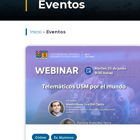
Eventos
Inicio
»
Eventos
Online
Ex Alumnos