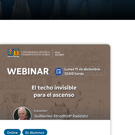
Online
Ex Alumnos