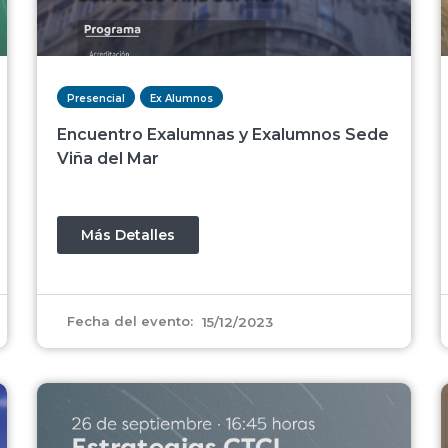
Presencial
Ex Alumnos
Encuentro Exalumnas y Exalumnos Sede
Viña del Mar
Más Detalles
Fecha del evento:
15/12/2023