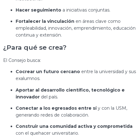
Hacer
seguimiento
a
iniciativas
conjuntas.
Fortalecer
la
vinculación
en
áreas
clave
como
empleabilidad,
innovación,
emprendimiento,
educación
continua
y
extensión.
¿
Para
qué
se
crea?
El
Consejo
busca:
Cocrear
un
futuro
cercano
entre
la
universidad
y
sus
exalumnos.
Aportar
al
desarrollo
científico,
tecnológico
e
innovador
del
país.
Conectar
a
los
egresados
entre
sí
y
con
la
USM,
generando
redes
de
colaboración.
Construir
una
comunidad
activa
y
comprometida
con
el
quehacer
universitario.