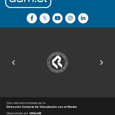
Sitio web administrado por la
Dirección General de Vinculación con el Medio
Desarrollado por
UNELAB