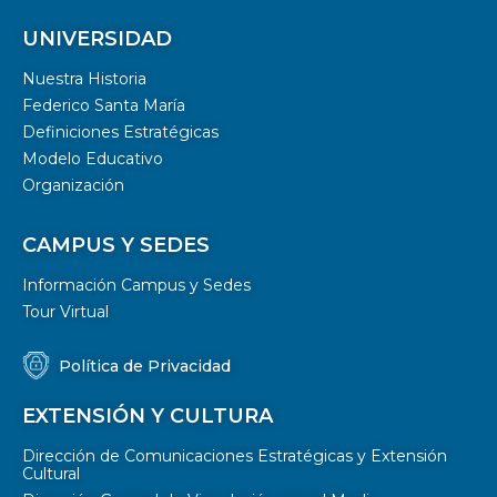
UNIVERSIDAD
Nuestra Historia
Federico Santa María
Definiciones Estratégicas
Modelo Educativo
Organización
CAMPUS Y SEDES
Información Campus y Sedes
Tour Virtual
Política de Privacidad
EXTENSIÓN Y CULTURA
Dirección de Comunicaciones Estratégicas y Extensión
Cultural