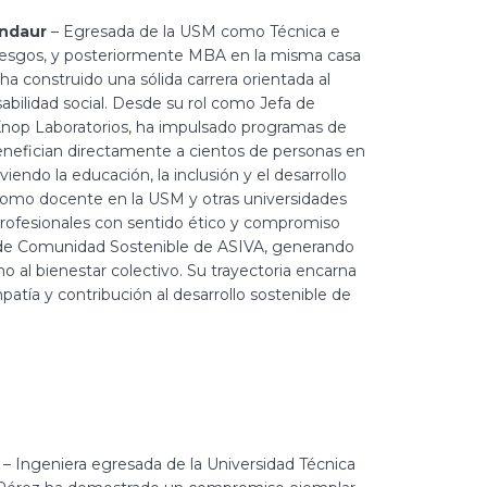
Andaur
– Egresada de la USM como Técnica e
iesgos, y posteriormente MBA en la misma casa
ha construido una sólida carrera orientada al
abilidad social. Desde su rol como Jefa de
 Knop Laboratorios, ha impulsado programas de
enefician directamente a cientos de personas en
iendo la educación, la inclusión y el desarrollo
 como docente en la USM y otras universidades
rofesionales con sentido ético y compromiso
a de Comunidad Sostenible de ASIVA, generando
no al bienestar colectivo. Su trayectoria encarna
mpatía y contribución al desarrollo sostenible de
– Ingeniera egresada de la Universidad Técnica