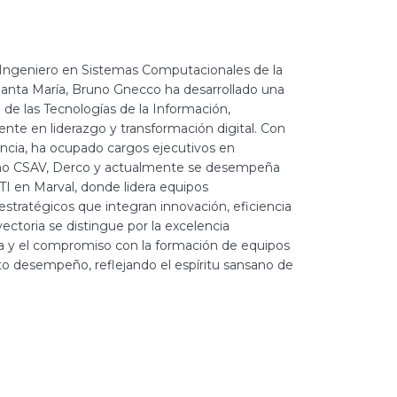
Ingeniero en Sistemas Computacionales de la
Santa María, Bruno Gnecco ha desarrollado una
 de las Tecnologías de la Información,
nte en liderazgo y transformación digital. Con
ncia, ha ocupado cargos ejecutivos en
mo CSAV, Derco y actualmente se desempeña
I en Marval, donde lidera equipos
 estratégicos que integran innovación, eficiencia
yectoria se distingue por la excelencia
gica y el compromiso con la formación de equipos
to desempeño, reflejando el espíritu sansano de