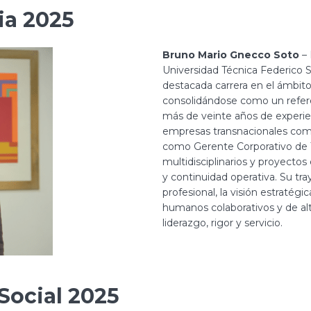
ia 2025
Bruno Mario Gnecco Soto
– 
Universidad Técnica Federico 
destacada carrera en el ámbito
consolidándose como un refere
más de veinte años de experie
empresas transnacionales co
como Gerente Corporativo de T
multidisciplinarios y proyectos
y continuidad operativa. Su tra
profesional, la visión estraté
humanos colaborativos y de al
liderazgo, rigor y servicio.
ocial 2025