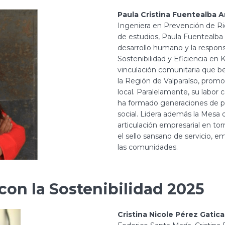
Paula Cristina Fuentealba 
Ingeniera en Prevención de R
de estudios, Paula Fuentealba 
desarrollo humano y la respons
Sostenibilidad y Eficiencia en
vinculación comunitaria que b
la Región de Valparaíso, promov
local. Paralelamente, su labor
ha formado generaciones de p
social. Lidera además la Mes
articulación empresarial en tor
el sello sansano de servicio, e
las comunidades.
on la Sostenibilidad 2025
Cristina Nicole Pérez Gatica