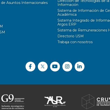
Dirección de Tecnologías de la
 de Asuntos Internacionales
Información
Sistema de Información de Ge
Académica
Sistema Integrado de Informa
Argos ERP
SM
Sistema de Remuneraciones Hi
USM
Directorio USM
Trabaja con nosotros