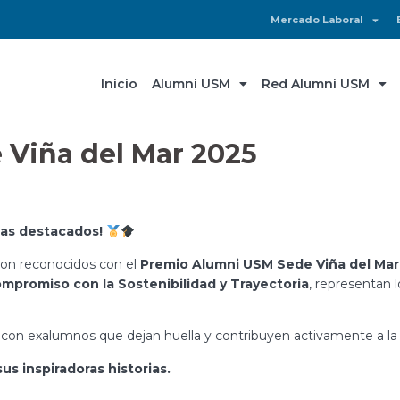
Mercado Laboral
Inicio
Alumni USM
Red Alumni USM
 Viña del Mar 2025
as destacados!
ron reconocidos con el
Premio Alumni USM Sede Viña del Mar
mpromiso con la Sostenibilidad y Trayectoria
, representan 
 con exalumnos que dejan huella y contribuyen activamente a la s
us inspiradoras historias.