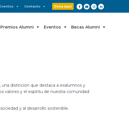
Eventos
Contacto
Dona aquí
Premios Alumni
Eventos
Becas Alumni
, una distinción que destaca a exalumnos y
los valores y el espíritu de nuestra comunidad
ociedad y al desarrollo sostenible.