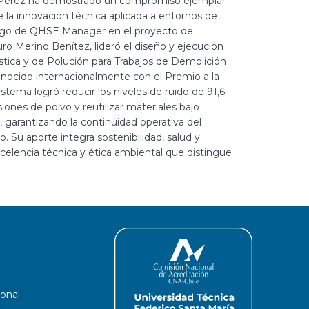
na Pérez ha demostrado un compromiso ejemplar
de la innovación técnica aplicada a entornos de
argo de QHSE Manager en el proyecto de
ro Merino Benítez, lideró el diseño y ejecución
tica y de Polución para Trabajos de Demolición
onocido internacionalmente con el Premio a la
stema logró reducir los niveles de ruido de 91,6
siones de polvo y reutilizar materiales bajo
, garantizando la continuidad operativa del
o. Su aporte integra sostenibilidad, salud y
celencia técnica y ética ambiental que distingue
ional