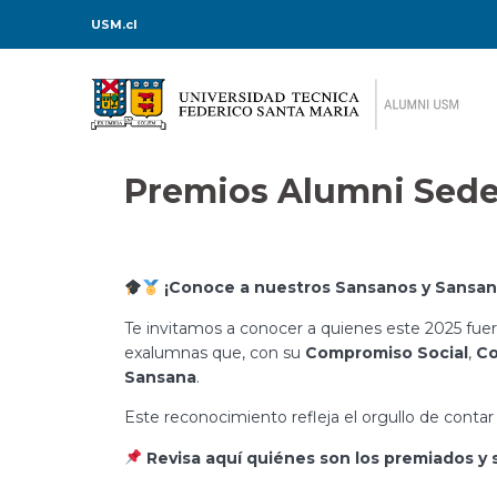
USM.cl
Premios Alumni Sede
¡Conoce a nuestros Sansanos y Sansan
Te invitamos a conocer a quienes este 2025 fue
exalumnas que, con su
Compromiso Social
,
Co
Sansana
.
Este reconocimiento refleja el orgullo de contar
Revisa aquí quiénes son los premiados y s