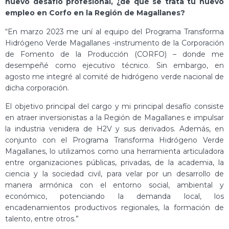
nuevo desafío profesional, ¿de qué se trata tu nuevo
empleo en Corfo en la Región de Magallanes?
“En marzo 2023 me uní al equipo del Programa Transforma
Hidrógeno Verde Magallanes -instrumento de la Corporación
de Fomento de la Producción (CORFO) – donde me
desempeñé como ejecutivo técnico. Sin embargo, en
agosto me integré al comité de hidrógeno verde nacional de
dicha corporación.
El objetivo principal del cargo y mi principal desafío consiste
en atraer inversionistas a la Región de Magallanes e impulsar
la industria venidera de H2V y sus derivados. Además, en
conjunto con el Programa Transforma Hidrógeno Verde
Magallanes, lo utilizamos como una herramienta articuladora
entre organizaciones públicas, privadas, de la academia, la
ciencia y la sociedad civil, para velar por un desarrollo de
manera armónica con el entorno social, ambiental y
económico, potenciando la demanda local, los
encadenamientos productivos regionales, la formación de
talento, entre otros.”