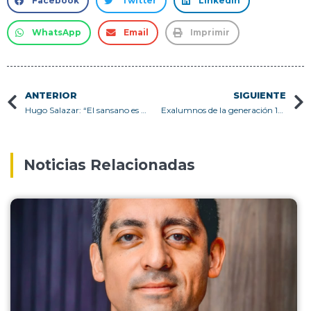
Facebook
Twitter
LinkedIn
WhatsApp
Email
Imprimir
ANTERIOR
SIGUIENTE
Hugo Salazar: “El sansano es una persona determinada y resolutiva de problemáticas con una mirada holística”.
Exalumnos de la generación 1981 de Técnico Universitario en Programación de Computadores se reúnen en la Sede Viña del Mar
Noticias Relacionadas