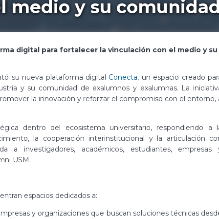
el medio y su comunida
ma digital para fortalecer la vinculación con el medio y 
ntó su nueva plataforma digital
Conecta
, un espacio creado par
ndustria y su comunidad de exalumnos y exalumnas. La iniciativ
 promover la innovación y reforzar el compromiso con el entorno, 
gica dentro del ecosistema universitario, respondiendo a l
miento, la cooperación interinstitucional y la articulación co
gida a investigadores, académicos, estudiantes, empresas 
umni USM.
cuentran espacios dedicados a:
 a empresas y organizaciones que buscan soluciones técnicas desd