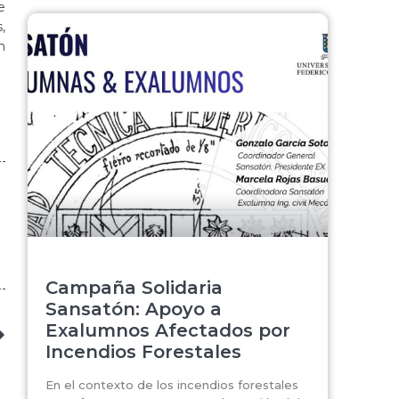
e
,
n
Campaña Solidaria
Sansatón: Apoyo a
Exalumnos Afectados por
Incendios Forestales
En el contexto de los incendios forestales