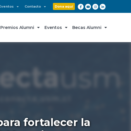
Eventos
Contacto
Dona aquí
Premios Alumni
Eventos
Becas Alumni
ara fortalecer la