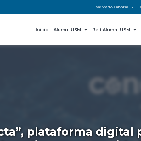
Mercado Laboral
Inicio
Alumni USM
Red Alumni USM
a”, plataforma digital p