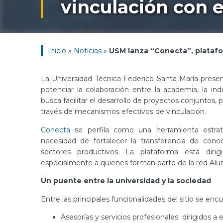
vinculación con 
Inicio
»
Noticias
»
USM lanza “Conecta”, platafor
La Universidad Técnica Federico Santa María prese
potenciar la colaboración entre la academia, la i
busca facilitar el desarrollo de proyectos conjuntos,
través de mecanismos efectivos de vinculación.
Conecta
se perfila como una herramienta estraté
necesidad de fortalecer la transferencia de conoci
sectores productivos. La plataforma está diri
especialmente a quienes forman parte de la red Al
Un puente entre la universidad y la sociedad
Entre las principales funcionalidades del sitio se en
Asesorías y servicios profesionales: dirigidos