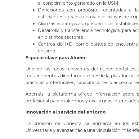
el conocimiento generado en la USM.
Donaciones con propósito: orientadas a fa
estudiantes, infraestructura o iniciativas de imp
Alianzas estratégicas: que permitan establecer
Desarrollo y transferencia tecnológica: para 
en distintos sectores.
Centros de I+D: como puntos de encuentro co
entorno.
Espacio clave para Alumni
Uno de los focos relevantes del nuevo portal es e
requerimientos directamente desde la plataforma. E
prácticas profesionales, capacitaciones o acceso a re
Además, la plataforma ofrece información sobre pr
profesional para exalumnos y exalumnas interesado
Innovación al servicio del entorno
La creación de Conecta se enmarca en los esfuer
Universitaria y avanzar hacia una vinculación más efec