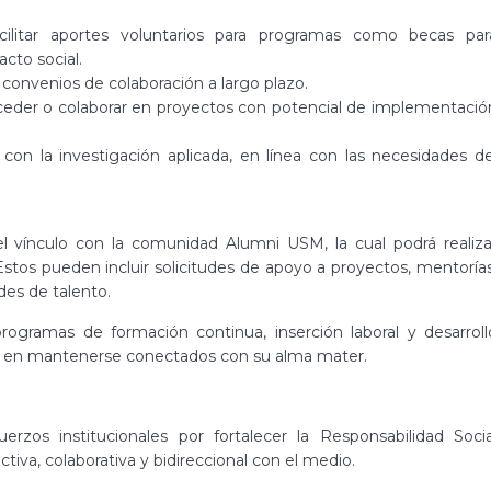
cilitar aportes voluntarios para programas como becas par
acto social.
 convenios de colaboración a largo plazo.
acceder o colaborar en proyectos con potencial de implementació
n la investigación aplicada, en línea con las necesidades de
l vínculo con la comunidad Alumni USM, la cual podrá realiza
stos pueden incluir solicitudes de apoyo a proyectos, mentorías
des de talento.
ogramas de formación continua, inserción laboral y desarroll
s en mantenerse conectados con su alma mater.
zos institucionales por fortalecer la Responsabilidad Socia
tiva, colaborativa y bidireccional con el medio.