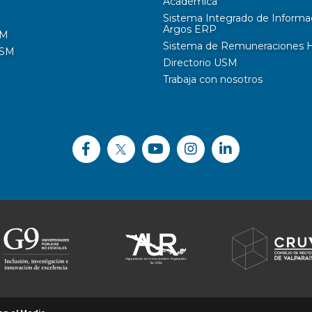
Académica
Sistema Integrado de Informa
Argos ERP
SM
Sistema de Remuneraciones Hi
USM
Directorio USM
Trabaja con nosotros