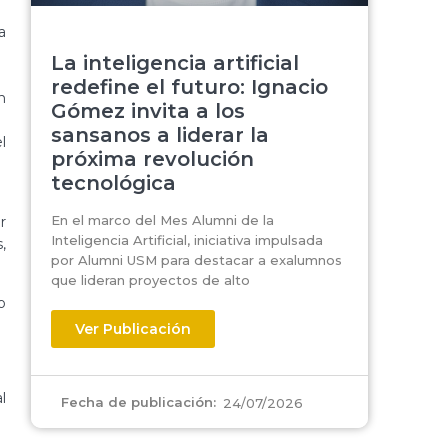
a
La inteligencia artificial
redefine el futuro: Ignacio
n
Gómez invita a los
sansanos a liderar la
l
próxima revolución
tecnológica
En el marco del Mes Alumni de la
r
Inteligencia Artificial, iniciativa impulsada
,
por Alumni USM para destacar a exalumnos
que lideran proyectos de alto
o
Ver Publicación
l
Fecha de publicación:
24/07/2026