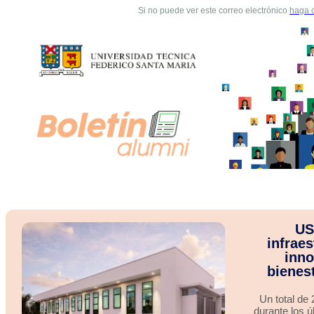
Si no puede ver este correo electrónico
haga c
US
infraes
inno
bienes
Un total de
durante los ú